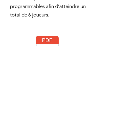
programmables afin d’atteindre un
total de 6 joueurs.
ESPOYR_Guide_du_Jeu.pdf