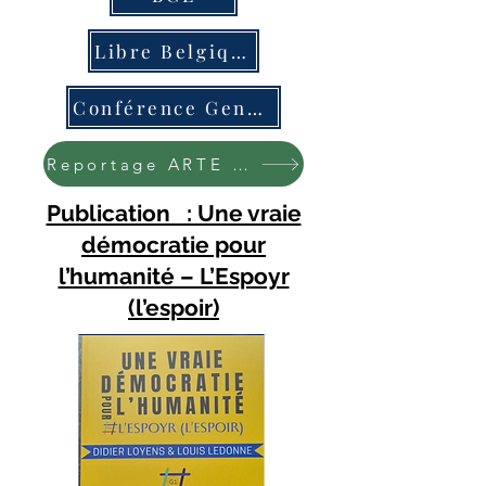
Libre Belgique
Conférence Geneviève Bouché
Reportage ARTE sur les monnaies
Publication : Une vraie
démocratie pour
l’humanité – L’Espoyr
(l’espoir)