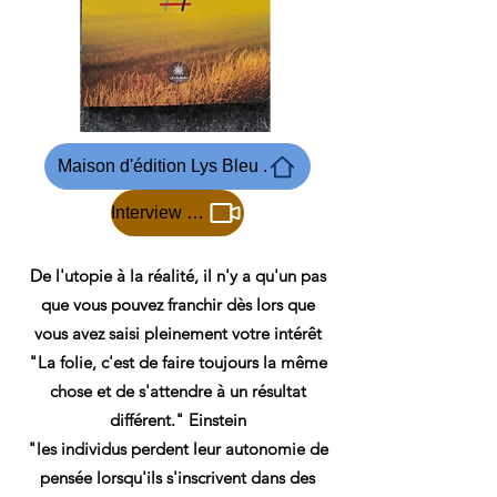
Maison d'édition Lys Bleu .
Interview de l'auteur de la logique de l'Espoyr...
De l'utopie à la réalité, il n'y a qu'un pas
que vous pouvez franchir dès lors que
vous avez saisi pleinement votre intérêt
"La folie, c'est de faire toujours la même
chose et de s'attendre à un résultat
différent." Einstein
"les individus perdent leur autonomie de
pensée lorsqu'ils s'inscrivent dans des