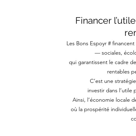
Financer l’util
re
Les Bons Espoyr # financent le
— sociales, écol
qui garantissent le cadre de 
rentables p
C’est une stratégie
investir dans l’utile
Ainsi, l’économie locale d
où la prospérité individuell
c