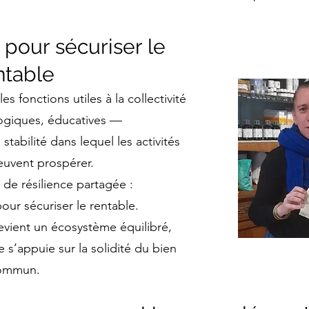
e pour sécuriser le
ntable
s fonctions utiles à la collectivité
ogiques, éducatives —
stabilité dans lequel les activités
euvent prospérer.
 de résilience partagée :
 pour sécuriser le rentable.
evient un écosystème équilibré,
e s’appuie sur la solidité du bien
ommun.