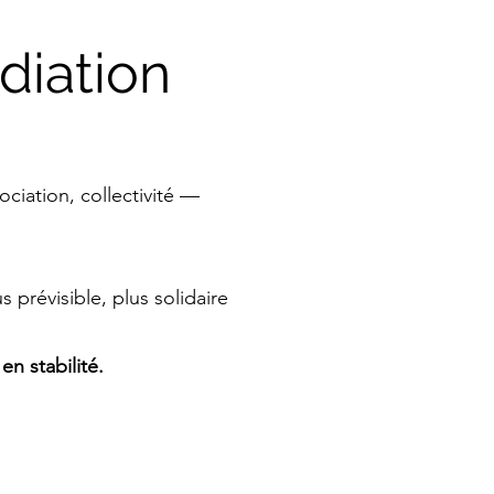
diation
ciation, collectivité —
prévisible, plus solidaire
en stabilité.