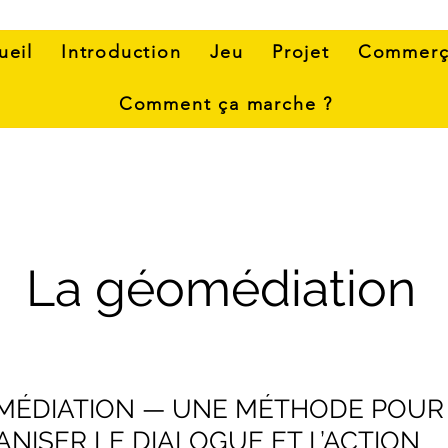
ueil
Introduction
Jeu
Projet
Commerç
Comment ça marche ?
La géomédiation
MÉDIATION — UNE MÉTHODE POUR
NISER LE DIALOGUE ET L’ACTION