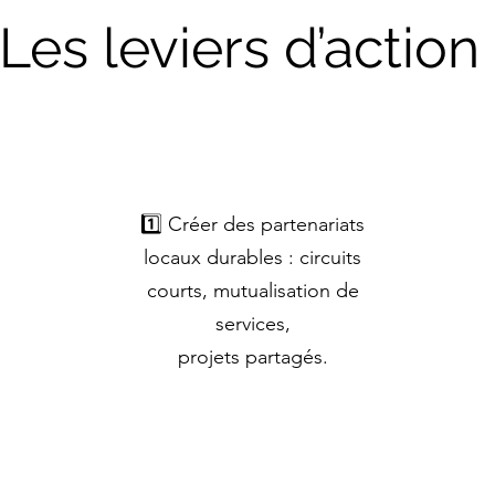
Les leviers d’action
1️⃣ Créer des partenariats
locaux durables : circuits
courts, mutualisation de
services,
projets partagés.