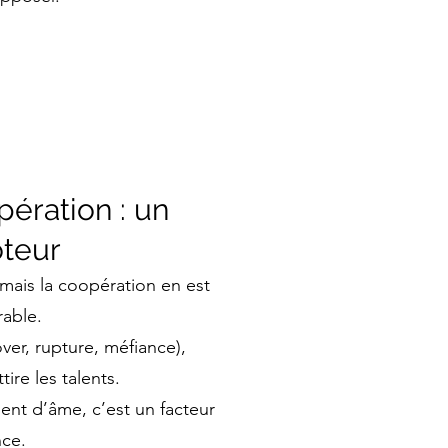
pération : un
teur
 mais la coopération en est
rable.
over, rupture, méfiance),
ttire les talents.
ent d’âme, c’est un facteur
ce.