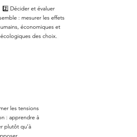
2️⃣ Décider et évaluer
semble : mesurer les effets
umains, économiques et
écologiques des choix.
rmer les tensions
on : apprendre à
r plutôt qu’à
opposer.