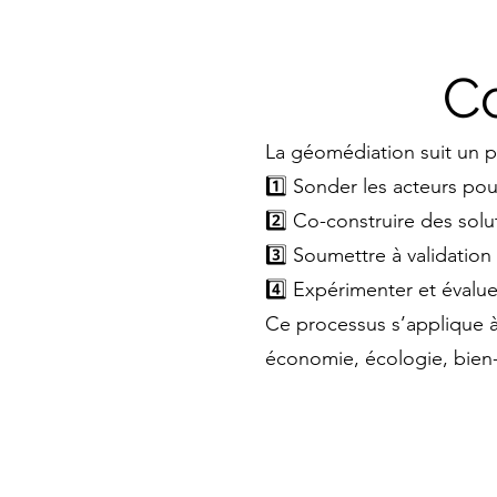
Co
La géomédiation suit un p
1️⃣ Sonder les acteurs pou
2️⃣ Co-construire des solu
3️⃣ Soumettre à validation 
4️⃣ Expérimenter et évalue
Ce processus s’applique à
économie, écologie, bien-