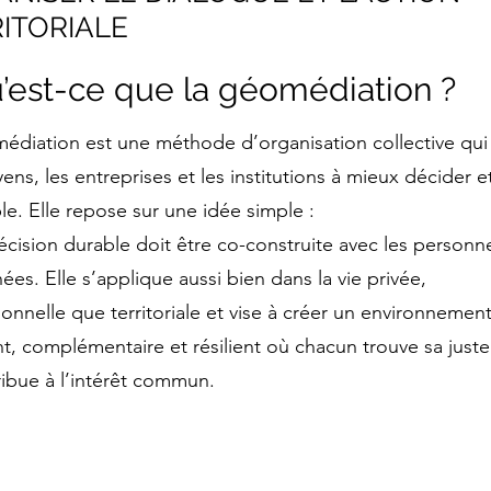
ITORIALE
’est-ce que la géomédiation ?
édiation est une méthode d’organisation collective qui
yens, les entreprises et les institutions à mieux décider e
e. Elle repose sur une idée simple :
écision durable doit être co-construite avec les personn
ées. Elle s’applique aussi bien dans la vie privée,
ionnelle que territoriale et vise à créer un environnemen
t, complémentaire et résilient où chacun trouve sa juste
ribue à l’intérêt commun.