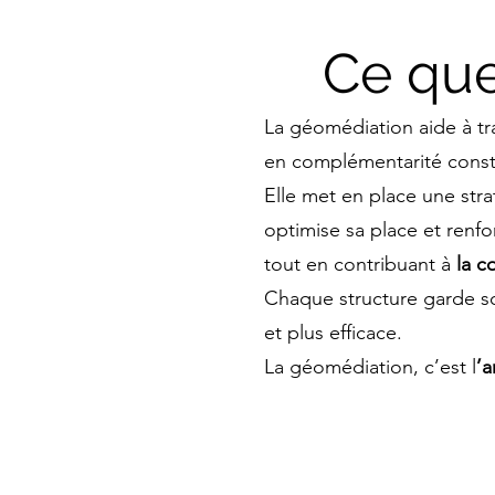
Ce que
La géomédiation aide à tr
en complémentarité constru
Elle met en place une stra
optimise sa place et renfor
tout en contribuant à
la c
Chaque structure garde so
et plus efficace.
La géomédiation, c’est l
’a