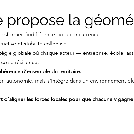
 propose la géomé
ansformer l’indifférence ou la concurrence
ctive et stabilité collective.
tégie globale où chaque acteur — entreprise, école, asso
ce sa résilience,
ohérence d’ensemble du territoire.
n autonomie, mais s’intègre dans un environnement plus 
rt d’aligner les forces locales pour que chacune y gagne 