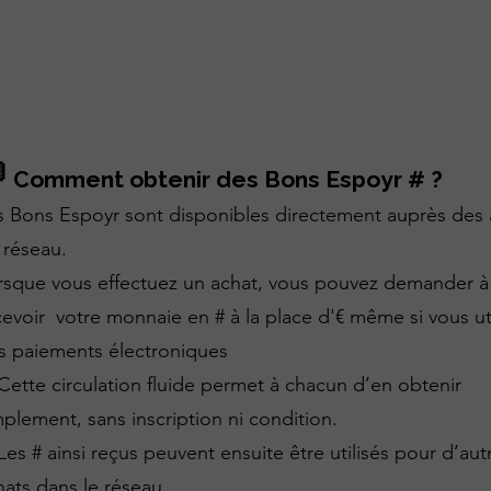

Comment obtenir des Bons Espoyr # ?
s Bons Espoyr sont disponibles directement auprès des 
 réseau.
rsque vous effectuez un achat, vous pouvez demander à
cevoir votre monnaie en # à la place d'€ même si vous uti
s paiements électroniques
Cette circulation fluide permet à chacun d’en obtenir
mplement, sans inscription ni condition.
Les # ainsi reçus peuvent ensuite être utilisés pour d’aut
hats dans le réseau.